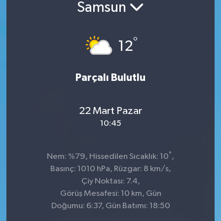
Samsun
°
12
Parçalı Bulutlu
22 Mart Pazar
10:45
°
Nem: %79, Hissedilen Sıcaklık: 10
,
Basınç: 1010 hPa, Rüzgar: 8 km/s,
Çiy Noktası: 7.4,
Görüş Mesafesi: 10 km, Gün
Doğumu: 6:37, Gün Batımı: 18:50