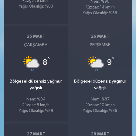
Rüzgar: 8 km/h
Nem: %90
Yağış Olasılığı: %83
Rüzgar: 14 km/h
Yağış Olasılığı: %86
25 MART
26 MART
ÇARŞAMBA
PERŞEMBE
°
°
8
9
Bölgesel düzensiz yağmur
Bölgesel düzensiz yağmur
yağışlı
yağışlı
Nem: %94
Nem: %87
Rüzgar: 8 km/h
Rüzgar: 10 km/h
Yağış Olasılığı: %89
Yağış Olasılığı: %86
27 MART
28 MART