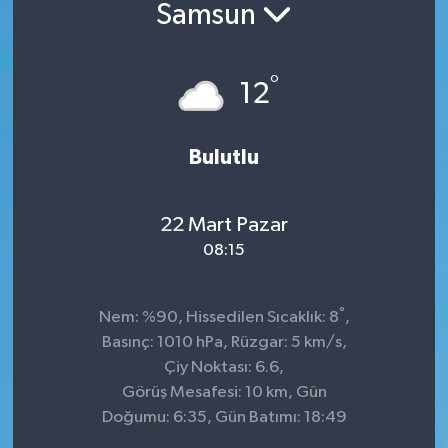
Samsun
°
12
Bulutlu
22 Mart Pazar
08:15
°
Nem: %90, Hissedilen Sıcaklık: 8
,
Basınç: 1010 hPa, Rüzgar: 5 km/s,
Çiy Noktası: 6.6,
Görüş Mesafesi: 10 km, Gün
Doğumu: 6:35, Gün Batımı: 18:49