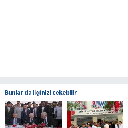
Bunlar da ilginizi çekebilir