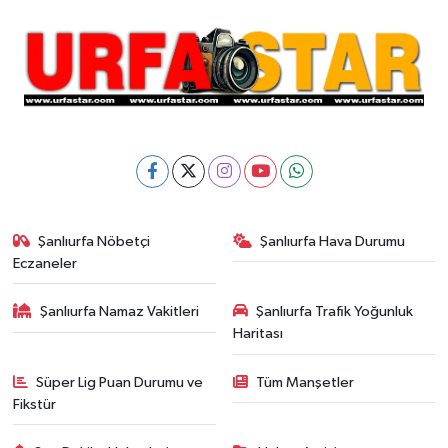
Şanlıurfa Nöbetçi
Şanlıurfa Hava Durumu
Eczaneler
Şanlıurfa Namaz Vakitleri
Şanlıurfa Trafik Yoğunluk
Haritası
Süper Lig Puan Durumu ve
Tüm Manşetler
Fikstür