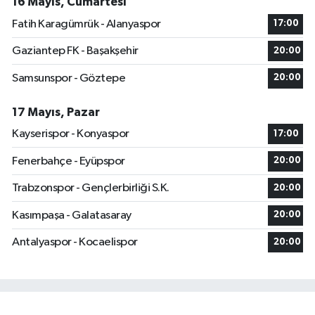
16 Mayıs, Cumartesi
Fatih Karagümrük - Alanyaspor
17:00
Gaziantep FK - Başakşehir
20:00
Samsunspor - Göztepe
20:00
17 Mayıs, Pazar
Kayserispor - Konyaspor
17:00
Fenerbahçe - Eyüpspor
20:00
Trabzonspor - Gençlerbirliği S.K.
20:00
Kasımpaşa - Galatasaray
20:00
Antalyaspor - Kocaelispor
20:00