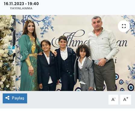
16.11.2023 - 19:40
YAYINLANMA
Paylaş
-
+
A
A