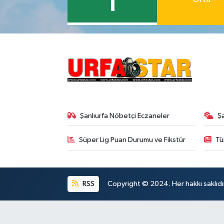
1
Şanlıurfa Nöbetçi Eczaneler
Ş
Süper Lig Puan Durumu ve Fikstür
Tü
RSS
Copyright © 2024. Her hakkı saklıdı