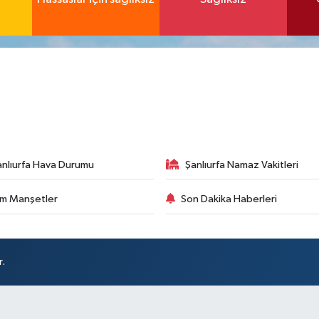
anlıurfa Hava Durumu
Şanlıurfa Namaz Vakitleri
m Manşetler
Son Dakika Haberleri
r.