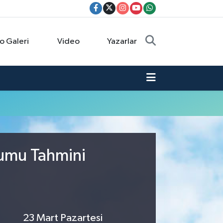
o Galeri
Video
Yazarlar
rumu Tahmini
23 Mart Pazartesi