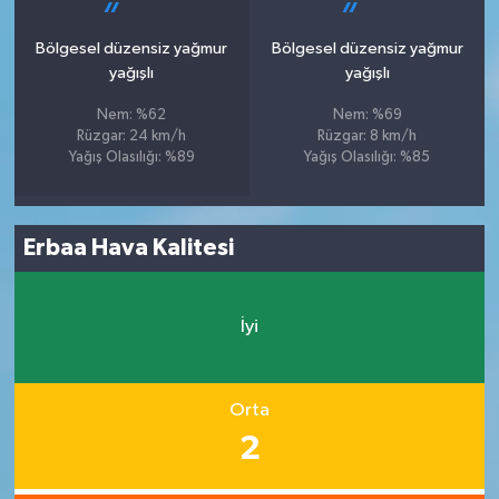
Bölgesel düzensiz yağmur
Bölgesel düzensiz yağmur
yağışlı
yağışlı
Nem: %62
Nem: %69
Rüzgar: 24 km/h
Rüzgar: 8 km/h
Yağış Olasılığı: %89
Yağış Olasılığı: %85
Erbaa Hava Kalitesi
İyi
Orta
2