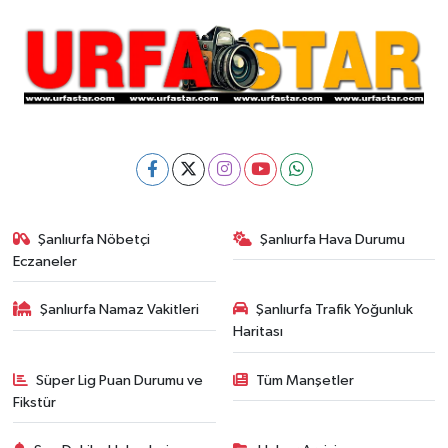
Şanlıurfa Nöbetçi
Şanlıurfa Hava Durumu
Eczaneler
Şanlıurfa Namaz Vakitleri
Şanlıurfa Trafik Yoğunluk
Haritası
Süper Lig Puan Durumu ve
Tüm Manşetler
Fikstür