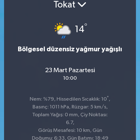
Tokat
°
14
Bölgesel düzensiz yağmur yağışlı
23 Mart Pazartesi
10:00
°
Nem: %79, Hissedilen Sıcaklık: 10
,
Basınç: 1011 hPa, Rüzgar: 5 km/s,
Toplam Yağış: 0 mm, Çiy Noktası:
6.7,
Görüş Mesafesi: 10 km, Gün
Doğumu: 6:33, Gün Batımı: 18:49