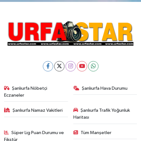
Şanlıurfa Nöbetçi
Şanlıurfa Hava Durumu
Eczaneler
Şanlıurfa Namaz Vakitleri
Şanlıurfa Trafik Yoğunluk
Haritası
Süper Lig Puan Durumu ve
Tüm Manşetler
Fikstür