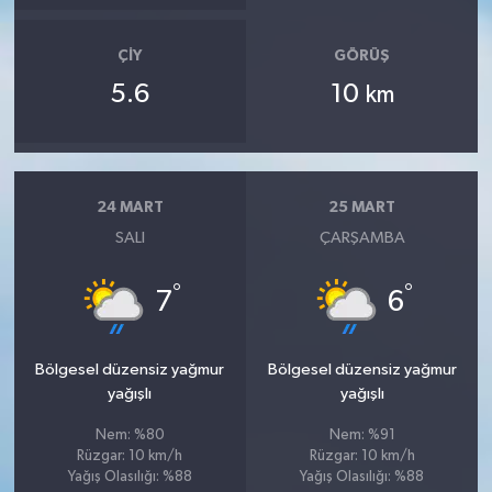
ÇIY
GÖRÜŞ
5.6
10
km
24 MART
25 MART
SALI
ÇARŞAMBA
°
°
7
6
Bölgesel düzensiz yağmur
Bölgesel düzensiz yağmur
yağışlı
yağışlı
Nem: %80
Nem: %91
Rüzgar: 10 km/h
Rüzgar: 10 km/h
Yağış Olasılığı: %88
Yağış Olasılığı: %88