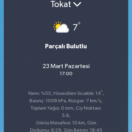
Tokat
°
7
Parçalı Bulutlu
23 Mart Pazartesi
17:00
°
Nem: %55, Hissedilen Sıcaklık: 14
,
Basınç: 1008 hPa, Rüzgar: 7 km/s,
Toplam Yağış: 0 mm, Çiy Noktası:
5.6,
Görüş Mesafesi: 10 km, Gün
Doğumu: 6:29, Gün Batımı: 18:45