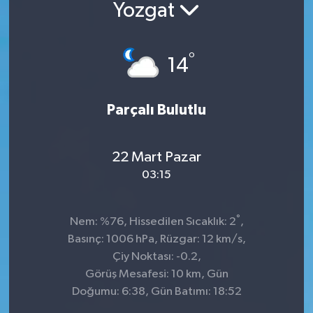
Yozgat
°
14
Parçalı Bulutlu
22 Mart Pazar
03:15
°
Nem: %76, Hissedilen Sıcaklık: 2
,
Basınç: 1006 hPa, Rüzgar: 12 km/s,
Çiy Noktası: -0.2,
Görüş Mesafesi: 10 km, Gün
Doğumu: 6:38, Gün Batımı: 18:52