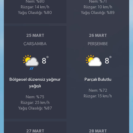
Nem: %80
Nem: %71
Rüzgar: 14 km/h
Rüzgar: 10 km/h
Yağış Olasılığı: %80
Yağış Olasılığı: %89
25 MART
26 MART
ÇARŞAMBA
PERŞEMBE
°
°
8
8
Bölgesel düzensiz yağmur
Parçalı Bulutlu
yağışlı
Nem: %72
Rüzgar: 15 km/h
Nem: %75
Rüzgar: 25 km/h
Yağış Olasılığı: %87
27 MART
28 MART