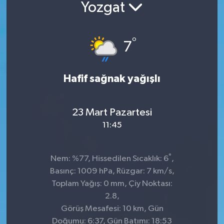
Yozgat
°
7
Hafif sağnak yağışlı
23 Mart Pazartesi
11:45
°
Nem: %77, Hissedilen Sıcaklık: 6
,
Basınç: 1009 hPa, Rüzgar: 7 km/s,
Toplam Yağış: 0 mm, Çiy Noktası:
2.8,
Görüş Mesafesi: 10 km, Gün
Doğumu: 6:37, Gün Batımı: 18:53