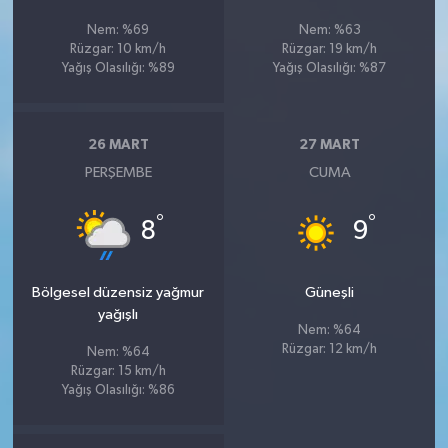
Nem: %69
Nem: %63
Rüzgar: 10 km/h
Rüzgar: 19 km/h
Yağış Olasılığı: %89
Yağış Olasılığı: %87
26 MART
27 MART
PERŞEMBE
CUMA
°
°
8
9
Bölgesel düzensiz yağmur
Güneşli
yağışlı
Nem: %64
Rüzgar: 12 km/h
Nem: %64
Rüzgar: 15 km/h
Yağış Olasılığı: %86