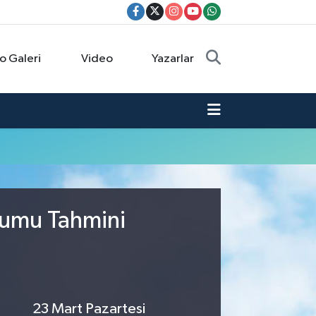
o Galeri
Video
Yazarlar
urumu Tahmini
23 Mart Pazartesi