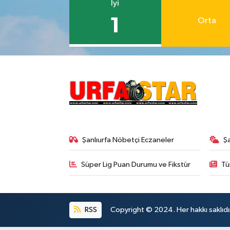
İyi
1
Orta
Şanlıurfa Nöbetçi Eczaneler
Ş
Süper Lig Puan Durumu ve Fikstür
Tü
RSS
Copyright © 2024. Her hakkı saklıdı