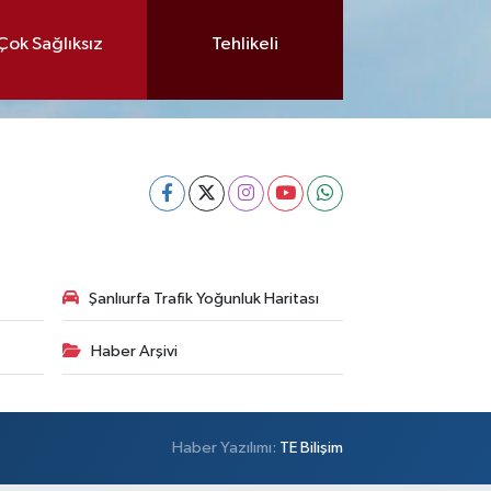
Çok Sağlıksız
Tehlikeli
Şanlıurfa Trafik Yoğunluk Haritası
Haber Arşivi
Haber Yazılımı:
TE Bilişim