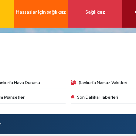
Hassaslar için sağlıksız
Sağlıksız
anlıurfa Hava Durumu
Şanlıurfa Namaz Vakitleri
m Manşetler
Son Dakika Haberleri
r.