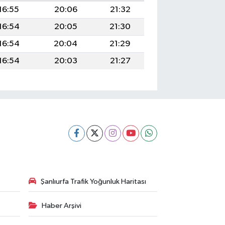
16:55
20:06
21:32
16:54
20:05
21:30
16:54
20:04
21:29
16:54
20:03
21:27
Şanlıurfa Trafik Yoğunluk Haritası
Haber Arşivi