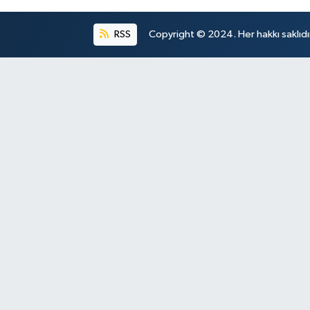
RSS
Copyright © 2024. Her hakkı saklıdı