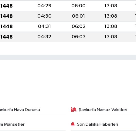
 1448
04:29
06:00
13:08
 1448
04:30
06:01
13:08
 1448
04:31
06:02
13:08
 1448
04:32
06:03
13:08
anlıurfa Hava Durumu
Şanlıurfa Namaz Vakitleri
m Manşetler
Son Dakika Haberleri