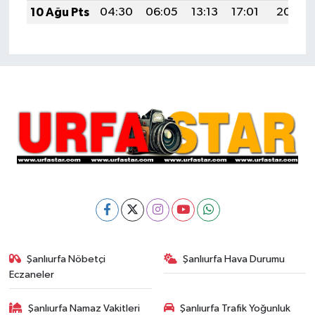
10 Ağu Pts
04:30
06:05
13:13
17:01
20:11
Şanlıurfa Nöbetçi
Şanlıurfa Hava Durumu
Eczaneler
Şanlıurfa Namaz Vakitleri
Şanlıurfa Trafik Yoğunluk