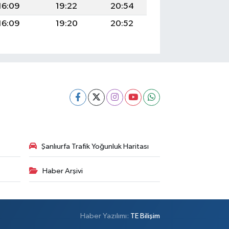
16:09
19:22
20:54
16:09
19:20
20:52
Şanlıurfa Trafik Yoğunluk Haritası
Haber Arşivi
Haber Yazılımı:
TE Bilişim