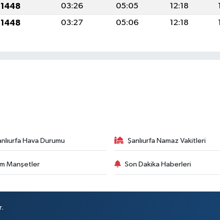
 1448
03:26
05:05
12:18
 1448
03:27
05:06
12:18
anlıurfa Hava Durumu
Şanlıurfa Namaz Vakitleri
m Manşetler
Son Dakika Haberleri
r.