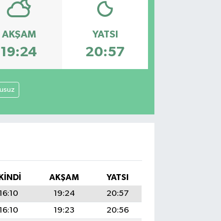
AKŞAM
YATSI
19:24
20:57
usuz
İKINDI
AKŞAM
YATSI
16:10
19:24
20:57
16:10
19:23
20:56