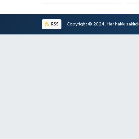
RSS
Copyright © 2024. Her hakkı saklıdı