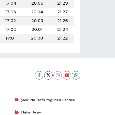
17:04
20:06
21:29
17:03
20:04
21:27
17:02
20:03
21:26
17:02
20:01
21:24
17:01
20:00
21:22
Şanlıurfa Trafik Yoğunluk Haritası
Haber Arşivi