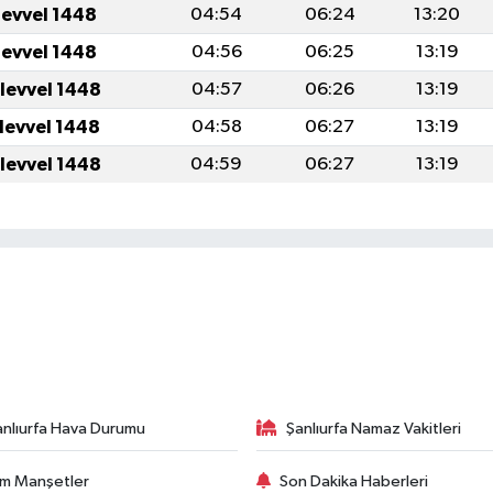
levvel 1448
04:54
06:24
13:20
levvel 1448
04:56
06:25
13:19
ulevvel 1448
04:57
06:26
13:19
ulevvel 1448
04:58
06:27
13:19
ulevvel 1448
04:59
06:27
13:19
anlıurfa Hava Durumu
Şanlıurfa Namaz Vakitleri
m Manşetler
Son Dakika Haberleri