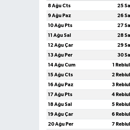
8 Ağu Cts
25 Sa
9 Ağu Paz
26 Sa
10 Ağu Pts
27 Sa
11 Ağu Sal
28 Sa
12 Ağu Çar
29 Sa
13 Ağu Per
30 Sa
14 Ağu Cum
1 Rebiu
15 Ağu Cts
2 Rebiu
16 Ağu Paz
3 Rebiu
17 Ağu Pts
4 Rebiu
18 Ağu Sal
5 Rebiu
19 Ağu Çar
6 Rebiu
20 Ağu Per
7 Rebiu