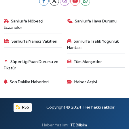
Şanlıurfa Nöbetçi
Şanlıurfa Hava Durumu
Eczaneler
Şanlıurfa Namaz Vakitleri
Şanlıurfa Trafik Yoğunluk
Haritası
Süper Lig Puan Durumu ve
Tüm Manşetler
Fikstür
Son Dakika Haberleri
Haber Arşivi
RSS
Copyright © 2024. Her hakkı saklıdır.
Haber Yazılımı:
TE Bilişim