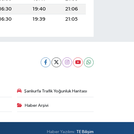
16:30
19:40
21:06
16:30
19:39
21:05
Şanlıurfa Trafik Yoğunluk Haritası
Haber Arşivi
Haber Yazılımı:
TE Bilişim