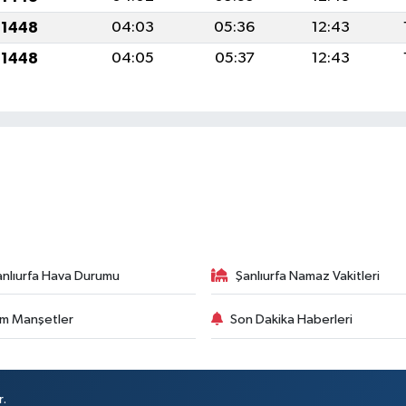
 1448
04:03
05:36
12:43
 1448
04:05
05:37
12:43
anlıurfa Hava Durumu
Şanlıurfa Namaz Vakitleri
m Manşetler
Son Dakika Haberleri
r.