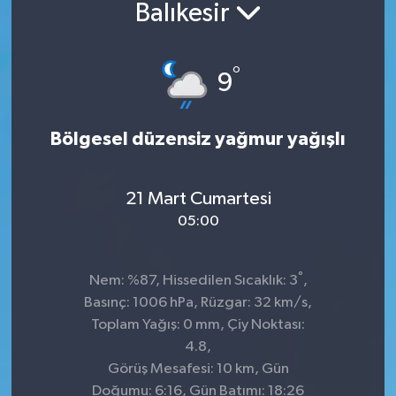
Balıkesir
°
9
Bölgesel düzensiz yağmur yağışlı
21 Mart Cumartesi
05:00
°
Nem: %87, Hissedilen Sıcaklık: 3
,
Basınç: 1006 hPa, Rüzgar: 32 km/s,
Toplam Yağış: 0 mm, Çiy Noktası:
4.8,
Görüş Mesafesi: 10 km, Gün
Doğumu: 6:16, Gün Batımı: 18:26