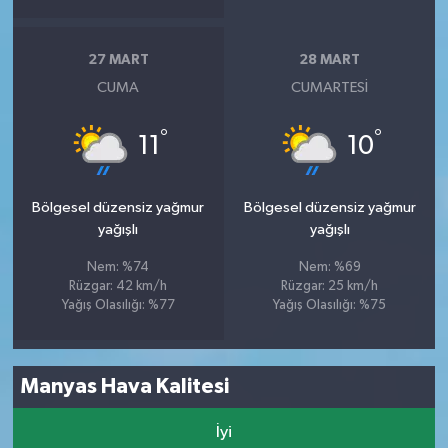
27 MART
28 MART
CUMA
CUMARTESI
°
°
11
10
Bölgesel düzensiz yağmur
Bölgesel düzensiz yağmur
yağışlı
yağışlı
Nem: %74
Nem: %69
Rüzgar: 42 km/h
Rüzgar: 25 km/h
Yağış Olasılığı: %77
Yağış Olasılığı: %75
Manyas Hava Kalitesi
İyi