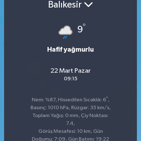
Balıkesir
°
9
Hafif yağmurlu
22 Mart Pazar
09:15
°
Nem: %87, Hissedilen Sıcaklık: 6
,
Basınç: 1010 hPa, Rüzgar: 35 km/s,
Toplam Yağış: 0 mm, Çiy Noktası:
7.4,
Görüş Mesafesi: 10 km, Gün
Doğumu: 7:09, Gün Batımı: 19:22