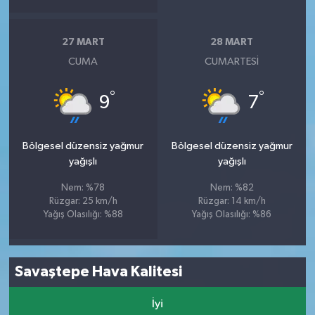
27 MART
28 MART
CUMA
CUMARTESI
°
°
9
7
Bölgesel düzensiz yağmur
Bölgesel düzensiz yağmur
yağışlı
yağışlı
Nem: %78
Nem: %82
Rüzgar: 25 km/h
Rüzgar: 14 km/h
Yağış Olasılığı: %88
Yağış Olasılığı: %86
Savaştepe Hava Kalitesi
İyi