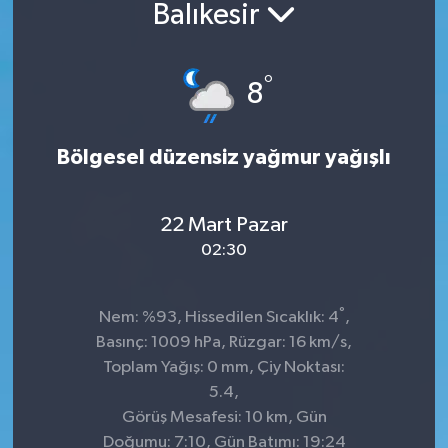
Balıkesir
°
8
Bölgesel düzensiz yağmur yağışlı
22 Mart Pazar
02:30
°
Nem: %93, Hissedilen Sıcaklık: 4
,
Basınç: 1009 hPa, Rüzgar: 16 km/s,
Toplam Yağış: 0 mm, Çiy Noktası:
5.4,
Görüş Mesafesi: 10 km, Gün
Doğumu: 7:10, Gün Batımı: 19:24