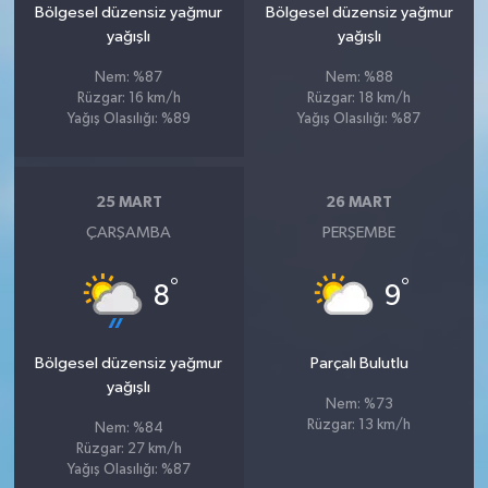
Bölgesel düzensiz yağmur
Bölgesel düzensiz yağmur
yağışlı
yağışlı
Nem: %87
Nem: %88
Rüzgar: 16 km/h
Rüzgar: 18 km/h
Yağış Olasılığı: %89
Yağış Olasılığı: %87
25 MART
26 MART
ÇARŞAMBA
PERŞEMBE
°
°
8
9
Bölgesel düzensiz yağmur
Parçalı Bulutlu
yağışlı
Nem: %73
Rüzgar: 13 km/h
Nem: %84
Rüzgar: 27 km/h
Yağış Olasılığı: %87