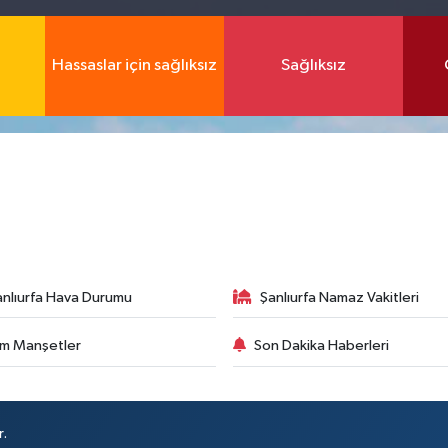
Hassaslar için sağlıksız
Sağlıksız
anlıurfa Hava Durumu
Şanlıurfa Namaz Vakitleri
m Manşetler
Son Dakika Haberleri
r.