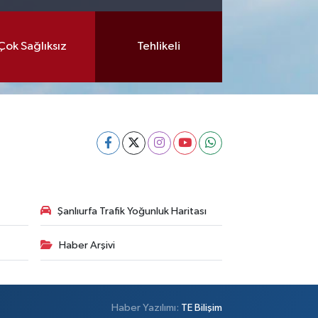
Çok Sağlıksız
Tehlikeli
Şanlıurfa Trafik Yoğunluk Haritası
Haber Arşivi
Haber Yazılımı:
TE Bilişim