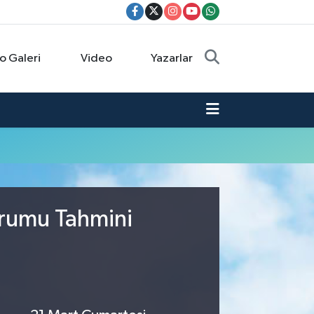
o Galeri
Video
Yazarlar
urumu Tahmini