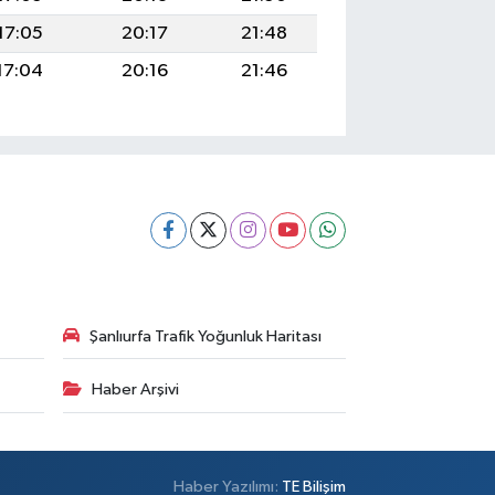
17:05
20:17
21:48
17:04
20:16
21:46
Şanlıurfa Trafik Yoğunluk Haritası
Haber Arşivi
Haber Yazılımı:
TE Bilişim