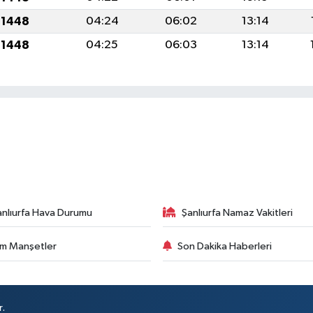
 1448
04:24
06:02
13:14
 1448
04:25
06:03
13:14
anlıurfa Hava Durumu
Şanlıurfa Namaz Vakitleri
m Manşetler
Son Dakika Haberleri
r.