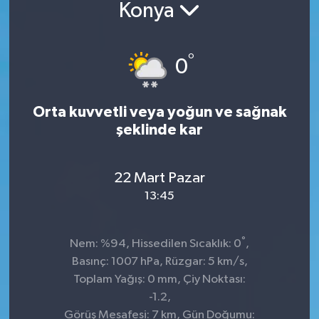
Konya
°
0
Orta kuvvetli veya yoğun ve sağnak
şeklinde kar
22 Mart Pazar
13:45
°
Nem: %94, Hissedilen Sıcaklık: 0
,
Basınç: 1007 hPa, Rüzgar: 5 km/s,
Toplam Yağış: 0 mm, Çiy Noktası:
-1.2,
Görüş Mesafesi: 7 km, Gün Doğumu: