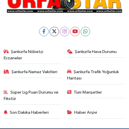
Şanlıurfa Nöbetçi
Şanlıurfa Hava Durumu
Eczaneler
Şanlıurfa Namaz Vakitleri
Şanlıurfa Trafik Yoğunluk
Haritası
Süper Lig Puan Durumu ve
Tüm Manşetler
Fikstür
Son Dakika Haberleri
Haber Arşivi