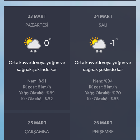
23 MART
24 MART
PAZARTESI
SALI
°
°
0
-1
Orta kuvvetli veya yoğun ve
Orta kuvvetli veya yoğun ve
sağnak şeklinde kar
sağnak şeklinde kar
Nem: %91
Nem: %94
Rüzgar: 8 km/h
Rüzgar: 8 km/h
Yağış Olasılığı: %69
Yağış Olasılığı: %70
Kar Olasılığı: %52
Kar Olasılığı: %63
25 MART
26 MART
ÇARŞAMBA
PERŞEMBE