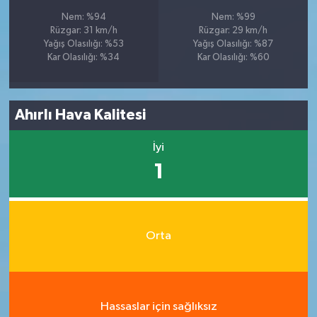
Nem: %94
Nem: %99
Rüzgar: 31 km/h
Rüzgar: 29 km/h
Yağış Olasılığı: %53
Yağış Olasılığı: %87
Kar Olasılığı: %34
Kar Olasılığı: %60
Ahırlı Hava Kalitesi
İyi
1
Orta
Hassaslar için sağlıksız