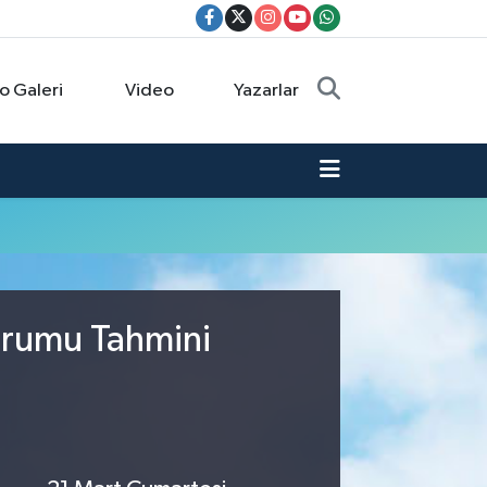
o Galeri
Video
Yazarlar
urumu Tahmini