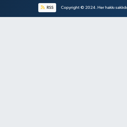
RSS
Copyright © 2024. Her hakkı saklıdı