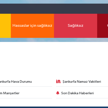
Hassaslar için sağlıksız
Sağlıksız
anlıurfa Hava Durumu
Şanlıurfa Namaz Vakitleri
m Manşetler
Son Dakika Haberleri