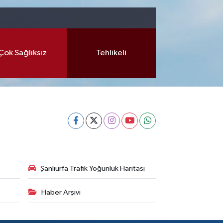
Çok Sağlıksız
Tehlikeli
Şanlıurfa Trafik Yoğunluk Haritası
Haber Arşivi