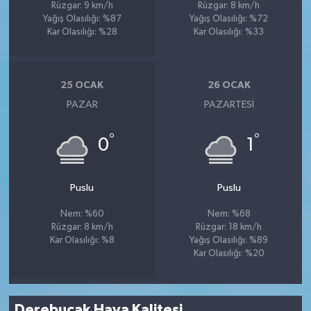
Rüzgar: 9 km/h
Rüzgar: 8 km/h
Yağış Olasılığı: %87
Yağış Olasılığı: %72
Kar Olasılığı: %28
Kar Olasılığı: %33
25 OCAK
26 OCAK
PAZAR
PAZARTESI
°
°
0
1
Puslu
Puslu
Nem: %60
Nem: %68
Rüzgar: 8 km/h
Rüzgar: 18 km/h
Kar Olasılığı: %8
Yağış Olasılığı: %89
Kar Olasılığı: %20
Derebucak Hava Kalitesi