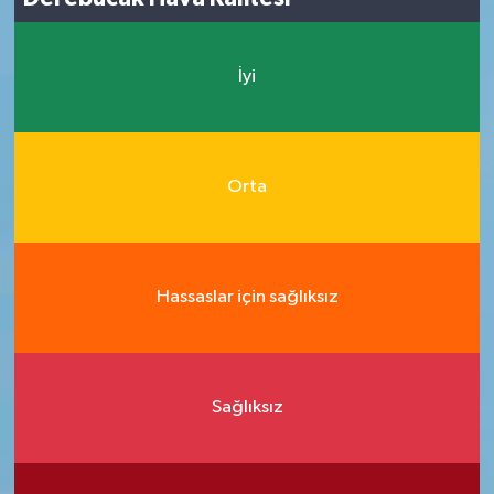
İyi
Orta
Hassaslar için sağlıksız
Sağlıksız