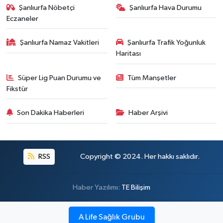
Şanlıurfa Nöbetçi
Şanlıurfa Hava Durumu
Eczaneler
Şanlıurfa Namaz Vakitleri
Şanlıurfa Trafik Yoğunluk
Haritası
Süper Lig Puan Durumu ve
Tüm Manşetler
Fikstür
Son Dakika Haberleri
Haber Arşivi
RSS
Copyright © 2024. Her hakkı saklıdır.
Haber Yazılımı:
TE Bilişim
A Life Sağlık Grubu