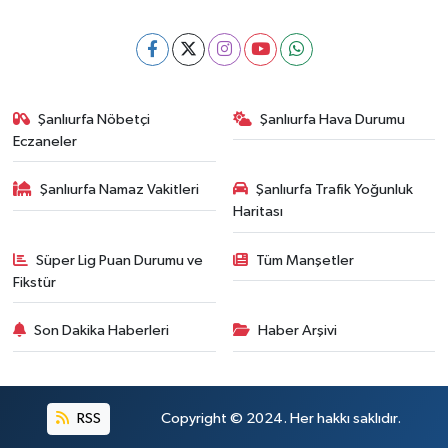
Şanlıurfa Nöbetçi
Şanlıurfa Hava Durumu
Eczaneler
Şanlıurfa Namaz Vakitleri
Şanlıurfa Trafik Yoğunluk
Haritası
Süper Lig Puan Durumu ve
Tüm Manşetler
Fikstür
Son Dakika Haberleri
Haber Arşivi
RSS
Copyright © 2024. Her hakkı saklıdır.