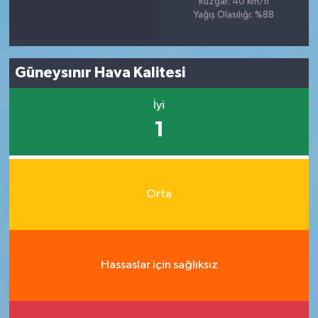
Rüzgar: 40 km/h
Yağış Olasılığı: %88
Güneysınır Hava Kalitesi
İyi
1
Orta
Hassaslar için sağlıksız