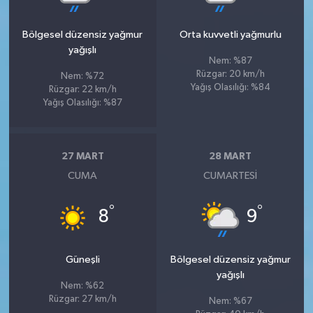
Bölgesel düzensiz yağmur
Orta kuvvetli yağmurlu
yağışlı
Nem: %87
Rüzgar: 20 km/h
Nem: %72
Yağış Olasılığı: %84
Rüzgar: 22 km/h
Yağış Olasılığı: %87
27 MART
28 MART
CUMA
CUMARTESI
°
°
8
9
Güneşli
Bölgesel düzensiz yağmur
yağışlı
Nem: %62
Rüzgar: 27 km/h
Nem: %67