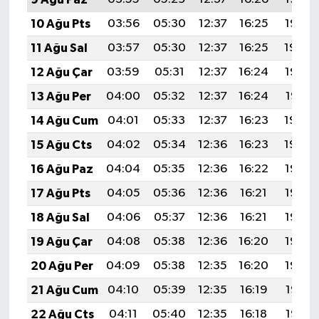
10 Ağu Pts
03:56
05:30
12:37
16:25
19:35
11 Ağu Sal
03:57
05:30
12:37
16:25
19:34
12 Ağu Çar
03:59
05:31
12:37
16:24
19:32
13 Ağu Per
04:00
05:32
12:37
16:24
19:31
14 Ağu Cum
04:01
05:33
12:37
16:23
19:30
15 Ağu Cts
04:02
05:34
12:36
16:23
19:29
16 Ağu Paz
04:04
05:35
12:36
16:22
19:27
17 Ağu Pts
04:05
05:36
12:36
16:21
19:26
18 Ağu Sal
04:06
05:37
12:36
16:21
19:25
19 Ağu Çar
04:08
05:38
12:36
16:20
19:23
20 Ağu Per
04:09
05:38
12:35
16:20
19:22
21 Ağu Cum
04:10
05:39
12:35
16:19
19:21
22 Ağu Cts
04:11
05:40
12:35
16:18
19:19