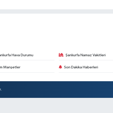
anlıurfa Hava Durumu
Şanlıurfa Namaz Vakitleri
m Manşetler
Son Dakika Haberleri
r.