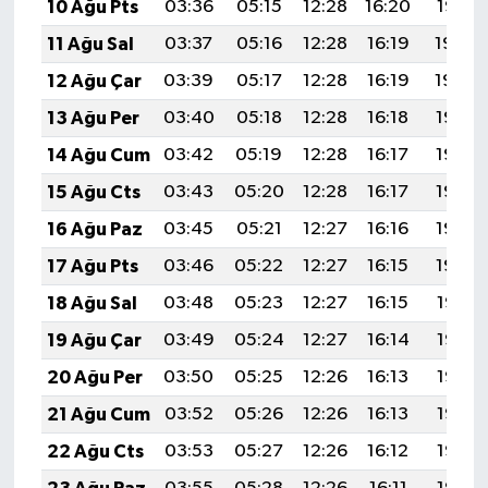
10 Ağu Pts
03:36
05:15
12:28
16:20
19:31
11 Ağu Sal
03:37
05:16
12:28
16:19
19:30
12 Ağu Çar
03:39
05:17
12:28
16:19
19:29
13 Ağu Per
03:40
05:18
12:28
16:18
19:28
14 Ağu Cum
03:42
05:19
12:28
16:17
19:26
15 Ağu Cts
03:43
05:20
12:28
16:17
19:25
16 Ağu Paz
03:45
05:21
12:27
16:16
19:23
17 Ağu Pts
03:46
05:22
12:27
16:15
19:22
18 Ağu Sal
03:48
05:23
12:27
16:15
19:21
19 Ağu Çar
03:49
05:24
12:27
16:14
19:19
20 Ağu Per
03:50
05:25
12:26
16:13
19:18
21 Ağu Cum
03:52
05:26
12:26
16:13
19:16
22 Ağu Cts
03:53
05:27
12:26
16:12
19:15