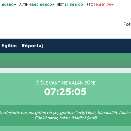
1,60380
6862,09000
14.598,00
79.591,74
ALTIN
BİST
BTC
Fot
Eğitim
Röportaj
i
ÖĞLE VAKTİNE KALAN SÜRE
07:25:05
 kardeşinde hoşuna giden bir şey görürse "mâşâallah, bârekallâh, Allah 
Çünkü nazar, haktır. (Hadis-i Şerif)