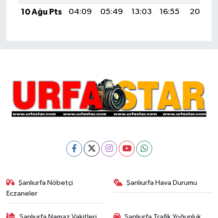
10 Ağu Pts
04:09
05:49
13:03
16:55
20:07
Şanlıurfa Nöbetçi
Şanlıurfa Hava Durumu
Eczaneler
Şanlıurfa Namaz Vakitleri
Şanlıurfa Trafik Yoğunluk