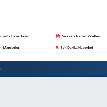
anlıurfa Hava Durumu
Şanlıurfa Namaz Vakitleri
m Manşetler
Son Dakika Haberleri
r.