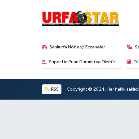
Şanlıurfa Nöbetçi Eczaneler
Ş
Süper Lig Puan Durumu ve Fikstür
Tü
RSS
Copyright © 2024. Her hakkı saklıdı