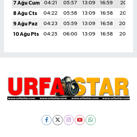
7 Ağu Cum
04:21
05:57
13:09
16:59
20:11
8 Ağu Cts
04:22
05:58
13:09
16:58
20:10
9 Ağu Paz
04:23
05:59
13:09
16:58
20:09
10 Ağu Pts
04:25
06:00
13:09
16:58
20:08