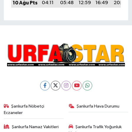
10 Ağu Pts
04:11
05:48
12:59
16:49
20:00
Şanlıurfa Nöbetçi
Şanlıurfa Hava Durumu
Eczaneler
Şanlıurfa Namaz Vakitleri
Şanlıurfa Trafik Yoğunluk