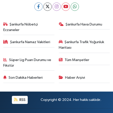
Şanlıurfa Nöbetçi
Şanlıurfa Hava Durumu
Eczaneler
Şanlıurfa Namaz Vakitleri
Şanlıurfa Trafik Yoğunluk
Haritası
Süper Lig Puan Durumu ve
Tüm Manşetler
Fikstür
Son Dakika Haberleri
Haber Arşivi
RSS
Copyright © 2024. Her hakkı saklıdır.