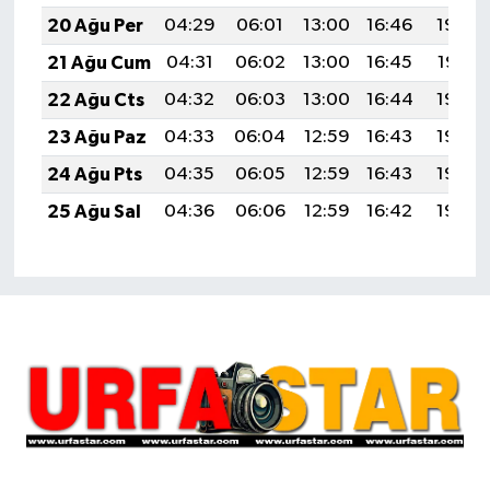
20 Ağu Per
04:29
06:01
13:00
16:46
19:49
21 Ağu Cum
04:31
06:02
13:00
16:45
19:47
22 Ağu Cts
04:32
06:03
13:00
16:44
19:46
23 Ağu Paz
04:33
06:04
12:59
16:43
19:45
24 Ağu Pts
04:35
06:05
12:59
16:43
19:43
25 Ağu Sal
04:36
06:06
12:59
16:42
19:42