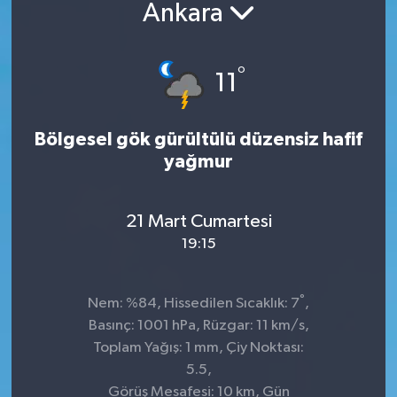
Ankara
°
11
Bölgesel gök gürültülü düzensiz hafif
yağmur
21 Mart Cumartesi
19:15
°
Nem: %84, Hissedilen Sıcaklık: 7
,
Basınç: 1001 hPa, Rüzgar: 11 km/s,
Toplam Yağış: 1 mm, Çiy Noktası:
5.5,
Görüş Mesafesi: 10 km, Gün