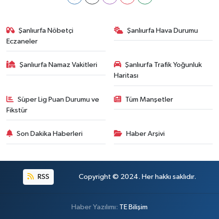
Şanlıurfa Nöbetçi
Şanlıurfa Hava Durumu
Eczaneler
Şanlıurfa Namaz Vakitleri
Şanlıurfa Trafik Yoğunluk
Haritası
Süper Lig Puan Durumu ve
Tüm Manşetler
Fikstür
Son Dakika Haberleri
Haber Arşivi
RSS
Copyright © 2024. Her hakkı saklıdır.
Haber Yazılımı:
TE Bilişim