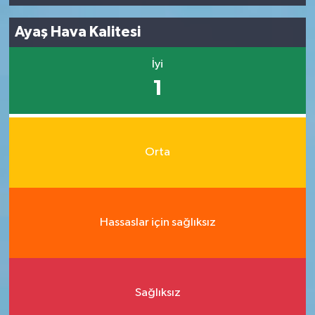
Ayaş Hava Kalitesi
İyi
1
Orta
Hassaslar için sağlıksız
Sağlıksız