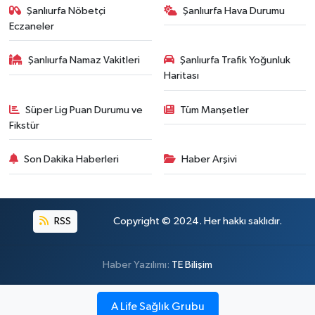
Şanlıurfa Nöbetçi
Şanlıurfa Hava Durumu
Eczaneler
Şanlıurfa Namaz Vakitleri
Şanlıurfa Trafik Yoğunluk
Haritası
Süper Lig Puan Durumu ve
Tüm Manşetler
Fikstür
Son Dakika Haberleri
Haber Arşivi
RSS
Copyright © 2024. Her hakkı saklıdır.
Haber Yazılımı:
TE Bilişim
A Life Sağlık Grubu