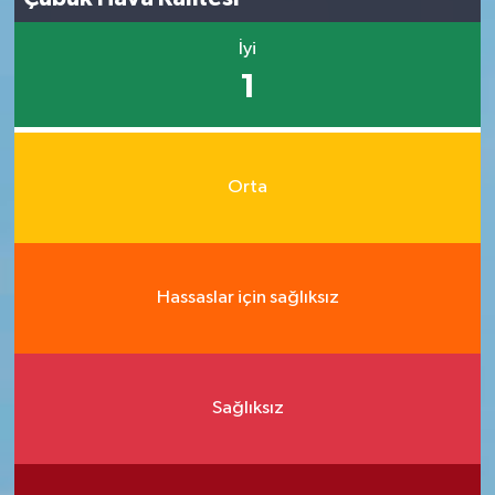
İyi
1
Orta
Hassaslar için sağlıksız
Sağlıksız