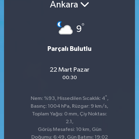
Ankara
°
9
Parçalı Bulutlu
22 Mart Pazar
00:30
°
Nem: %93, Hissedilen Sıcaklık: 4
,
Basınç: 1004 hPa, Rüzgar: 9 km/s,
Toplam Yağış: 0 mm, Çiy Noktası:
2.1,
Görüş Mesafesi: 10 km, Gün
Doğumu: 6:49, Gün Batımı: 19:02