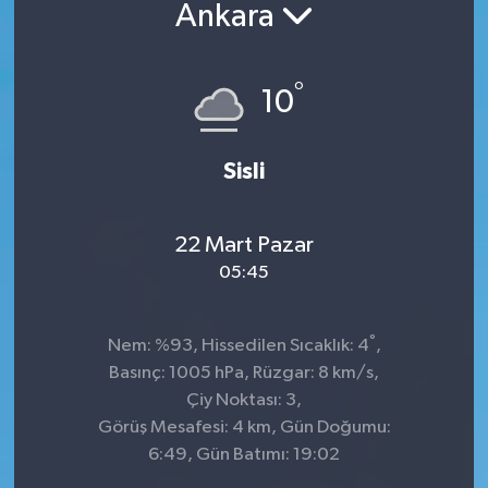
Ankara
°
10
Sisli
22 Mart Pazar
05:45
°
Nem: %93, Hissedilen Sıcaklık: 4
,
Basınç: 1005 hPa, Rüzgar: 8 km/s,
Çiy Noktası: 3,
Görüş Mesafesi: 4 km, Gün Doğumu:
6:49, Gün Batımı: 19:02