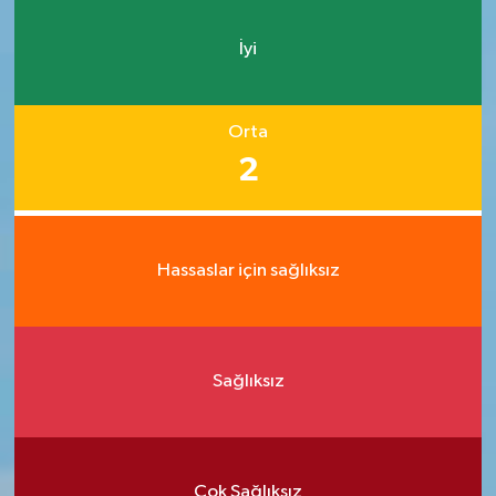
İyi
Orta
2
Hassaslar için sağlıksız
Sağlıksız
Çok Sağlıksız