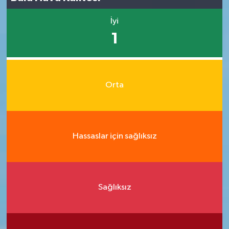
İyi
1
Orta
Hassaslar için sağlıksız
Sağlıksız