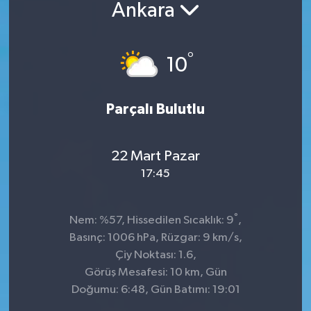
Ankara
°
10
Parçalı Bulutlu
22 Mart Pazar
17:45
°
Nem: %57, Hissedilen Sıcaklık: 9
,
Basınç: 1006 hPa, Rüzgar: 9 km/s,
Çiy Noktası: 1.6,
Görüş Mesafesi: 10 km, Gün
Doğumu: 6:48, Gün Batımı: 19:01