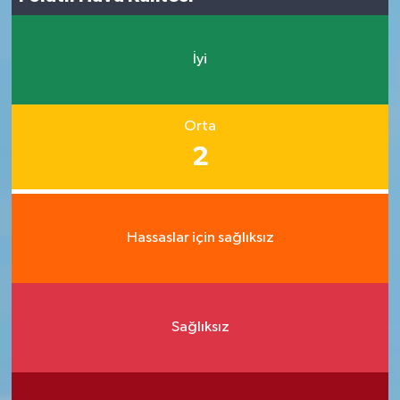
İyi
Orta
2
Hassaslar için sağlıksız
Sağlıksız