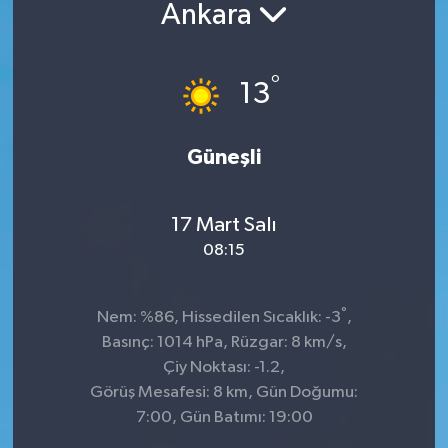
Ankara
°
13
Güneşli
17 Mart Salı
08:15
°
Nem: %86, Hissedilen Sıcaklık: -3
,
Basınç: 1014 hPa, Rüzgar: 8 km/s,
Çiy Noktası: -1.2,
Görüş Mesafesi: 8 km, Gün Doğumu:
7:00, Gün Batımı: 19:00