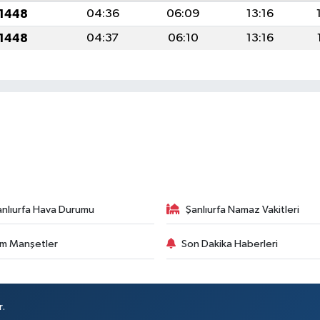
 1448
04:36
06:09
13:16
 1448
04:37
06:10
13:16
anlıurfa Hava Durumu
Şanlıurfa Namaz Vakitleri
m Manşetler
Son Dakika Haberleri
r.