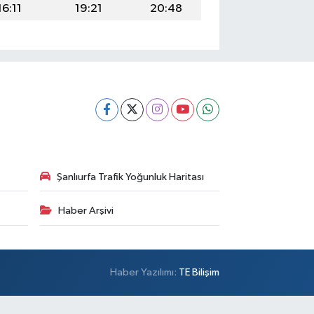
16:11
19:21
20:48
Şanlıurfa Trafik Yoğunluk Haritası
Haber Arşivi
Haber Yazılımı:
TE Bilişim