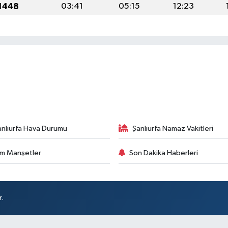
 1448
03:41
05:15
12:23
anlıurfa Hava Durumu
Şanlıurfa Namaz Vakitleri
m Manşetler
Son Dakika Haberleri
r.