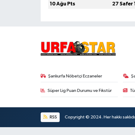
10 Ağu Pts
27 Safer
Şanlıurfa Nöbetçi Eczaneler
Ş
Süper Lig Puan Durumu ve Fikstür
Tü
RSS
Copyright © 2024. Her hakkı saklıdı