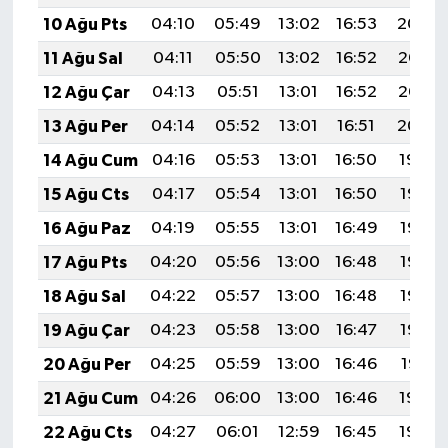
10 Ağu Pts
04:10
05:49
13:02
16:53
20:04
11 Ağu Sal
04:11
05:50
13:02
16:52
20:03
12 Ağu Çar
04:13
05:51
13:01
16:52
20:02
13 Ağu Per
04:14
05:52
13:01
16:51
20:00
14 Ağu Cum
04:16
05:53
13:01
16:50
19:59
15 Ağu Cts
04:17
05:54
13:01
16:50
19:58
16 Ağu Paz
04:19
05:55
13:01
16:49
19:56
17 Ağu Pts
04:20
05:56
13:00
16:48
19:55
18 Ağu Sal
04:22
05:57
13:00
16:48
19:53
19 Ağu Çar
04:23
05:58
13:00
16:47
19:52
20 Ağu Per
04:25
05:59
13:00
16:46
19:51
21 Ağu Cum
04:26
06:00
13:00
16:46
19:49
22 Ağu Cts
04:27
06:01
12:59
16:45
19:48