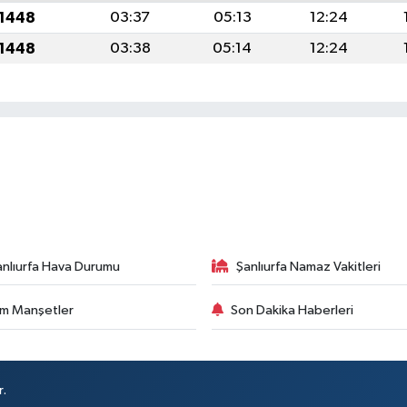
 1448
03:37
05:13
12:24
 1448
03:38
05:14
12:24
anlıurfa Hava Durumu
Şanlıurfa Namaz Vakitleri
m Manşetler
Son Dakika Haberleri
r.