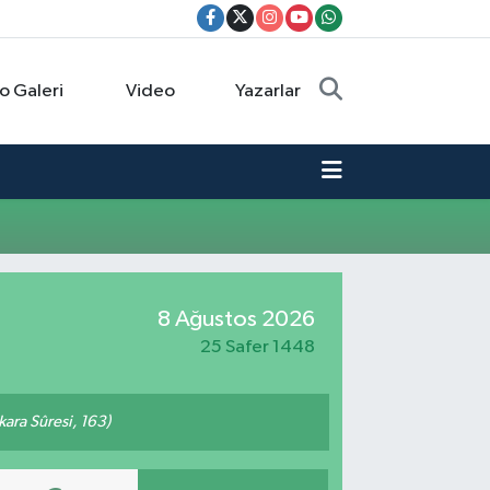
o Galeri
Video
Yazarlar
8 Ağustos 2026
25 Safer 1448
akara Sûresi, 163)