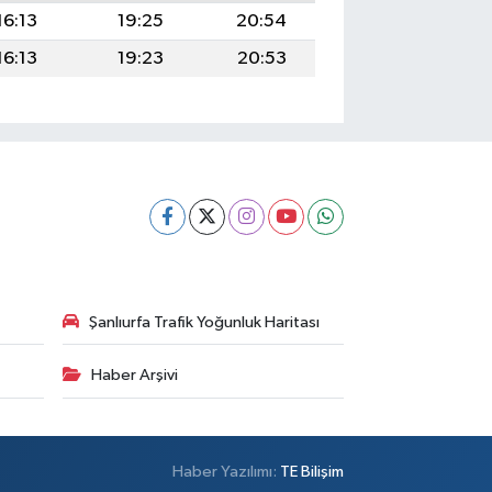
16:13
19:25
20:54
16:13
19:23
20:53
Şanlıurfa Trafik Yoğunluk Haritası
Haber Arşivi
Haber Yazılımı:
TE Bilişim