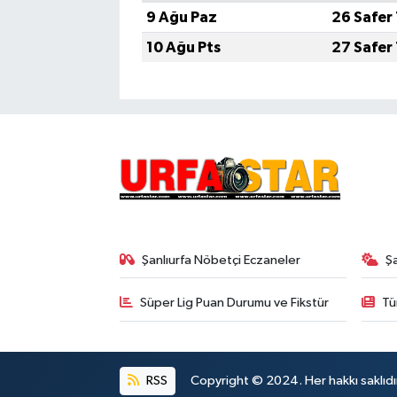
9 Ağu Paz
26 Safer
10 Ağu Pts
27 Safer
Şanlıurfa Nöbetçi Eczaneler
Ş
Süper Lig Puan Durumu ve Fikstür
Tü
RSS
Copyright © 2024. Her hakkı saklıdı