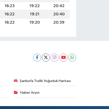
16:23
19:22
20:42
16:22
19:21
20:40
16:22
19:20
20:39
Şanlıurfa Trafik Yoğunluk Haritası
Haber Arşivi