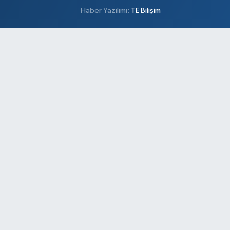
Haber Yazılımı:
TE Bilişim