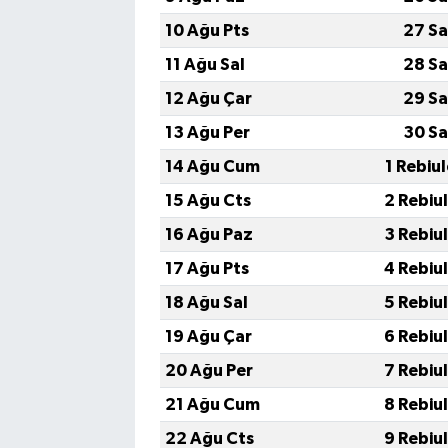
10 Ağu Pts
27 Sa
11 Ağu Sal
28 Sa
12 Ağu Çar
29 Sa
13 Ağu Per
30 Sa
14 Ağu Cum
1 Rebiu
15 Ağu Cts
2 Rebiu
16 Ağu Paz
3 Rebiu
17 Ağu Pts
4 Rebiu
18 Ağu Sal
5 Rebiu
19 Ağu Çar
6 Rebiu
20 Ağu Per
7 Rebiu
21 Ağu Cum
8 Rebiu
22 Ağu Cts
9 Rebiu