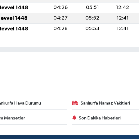
levvel 1448
04:26
05:51
12:42
levvel 1448
04:27
05:52
12:41
levvel 1448
04:28
05:53
12:41
anlıurfa Hava Durumu
Şanlıurfa Namaz Vakitleri
m Manşetler
Son Dakika Haberleri