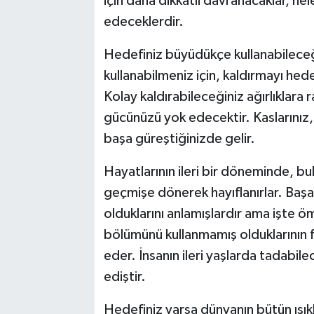
için daha dikkatli davranacaklar, nel
edeceklerdir.
Hedefiniz büyüdükçe kullanabilece
kullanabilmeniz için, kaldırmayı hedef
Kolay kaldırabileceğiniz ağırlıklara 
gücünüzü yok edecektir. Kaslarınız, 
başa güreştiğinizde gelir.
Hayatlarının ileri bir döneminde, bu
geçmişe dönerek hayıflanırlar. Başa
olduklarını anlamışlardır ama işte ö
bölümünü kullanmamış olduklarının fa
eder. İnsanın ileri yaşlarda tadabile
ediştir.
Hedefiniz varsa dünyanın bütün ışıkl