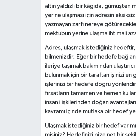
altın yaldızlı bir kâğıda, gümüşten 
yerine ulaşması için adresin eksiksiz
yazmayan zarfı nereye götürecekler
mektubun yerine ulaşma ihtimali azal
Adres, ulaşmak istediğiniz hedeftir
bilmenizdir. Eğer bir hedefe bağlan
ileriye taşımak bakımından ulaştırıc
bulunmak için bir taraftan işinizi en
işlerinizi bir hedefe doğru yönlendi
fırsatların tamamen ve hemen kullanı
insan ilişkilerinden doğan avantajlar
kavramı içinde mutlaka bir hedef yer 
Ulaşmak istediğiniz bir hedef var m
misiniz? Hedefinizi bize net bir şek