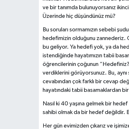
ve bir tanımda bulunuyorsanız ikinci
Üzerinde hiç düşündünüz mü?
Bu soruları sormamızın sebebi şudu
hedefimizin olduğunu zannederiz. Ge
bu geliyor. Ya hedefi yok, ya da h
istendiğinde hayatımızın tabii basam
öğrencilerinin çoğunun “Hedefiniz?
verdiklerini görüyorsunuz. Bu, ayn
cevabından çok farklı bir cevap deği
hayatındaki tabii basamaklardan biri
Nasıl ki 40 yaşına gelmek bir hedef
sahibi olmak da bir hedef değildir.
Her gün evimizden çıkarız ve işimi