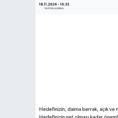
18.11.2024 - 10:32
YAYINLANMA
Hedefinizin, daima berrak, açık ve ne
Hedefinizin net olması kadar önemli 