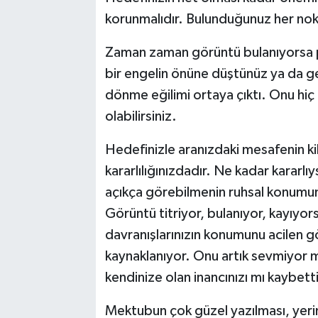
korunmalıdır. Bulunduğunuz her nokt
Zaman zaman görüntü bulanıyorsa p
bir engelin önüne düştünüz ya da geç
dönme eğilimi ortaya çıktı. Onu hi
olabilirsiniz.
Hedefinizle aranızdaki mesafenin ki
kararlılığınızdadır. Ne kadar kararlı
açıkça görebilmenin ruhsal konumunuz
Görüntü titriyor, bulanıyor, kayıyor
davranışlarınızın konumunu acilen 
kaynaklanıyor. Onu artık sevmiyor
kendinize olan inancınızı mı kaybett
Mektubun çok güzel yazılması, yerin