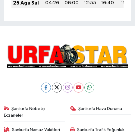
25 Ağu Sal
04:26
06:00
12:55
16:40
19:41
Şanlıurfa Nöbetçi
Şanlıurfa Hava Durumu
Eczaneler
Şanlıurfa Namaz Vakitleri
Şanlıurfa Trafik Yoğunluk