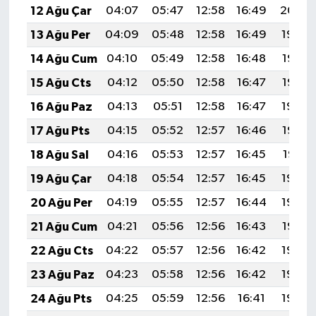
12 Ağu Çar
04:07
05:47
12:58
16:49
20:00
13 Ağu Per
04:09
05:48
12:58
16:49
19:59
14 Ağu Cum
04:10
05:49
12:58
16:48
19:57
15 Ağu Cts
04:12
05:50
12:58
16:47
19:56
16 Ağu Paz
04:13
05:51
12:58
16:47
19:54
17 Ağu Pts
04:15
05:52
12:57
16:46
19:53
18 Ağu Sal
04:16
05:53
12:57
16:45
19:51
19 Ağu Çar
04:18
05:54
12:57
16:45
19:50
20 Ağu Per
04:19
05:55
12:57
16:44
19:49
21 Ağu Cum
04:21
05:56
12:56
16:43
19:47
22 Ağu Cts
04:22
05:57
12:56
16:42
19:46
23 Ağu Paz
04:23
05:58
12:56
16:42
19:44
24 Ağu Pts
04:25
05:59
12:56
16:41
19:42