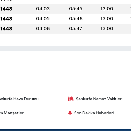
 1448
04:03
05:45
13:00
 1448
04:05
05:46
13:00
 1448
04:06
05:47
13:00
anlıurfa Hava Durumu
Şanlıurfa Namaz Vakitleri
m Manşetler
Son Dakika Haberleri