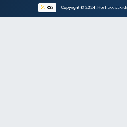
RSS
Copyright © 2024. Her hakkı saklıdı