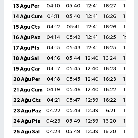
13 Ağu Per
04:10
05:40
12:41
16:27
19:33
14 Ağu Cum
04:11
05:40
12:41
16:26
19:32
15 Ağu Cts
04:12
05:41
12:41
16:26
19:31
16 Ağu Paz
04:14
05:42
12:41
16:25
19:30
17 Ağu Pts
04:15
05:43
12:41
16:25
19:28
18 Ağu Sal
04:16
05:44
12:40
16:24
19:27
19 Ağu Çar
04:17
05:45
12:40
16:23
19:26
20 Ağu Per
04:18
05:45
12:40
16:23
19:25
21 Ağu Cum
04:19
05:46
12:40
16:22
19:23
22 Ağu Cts
04:21
05:47
12:39
16:22
19:22
23 Ağu Paz
04:22
05:48
12:39
16:21
19:21
24 Ağu Pts
04:23
05:49
12:39
16:20
19:19
25 Ağu Sal
04:24
05:49
12:39
16:20
19:18