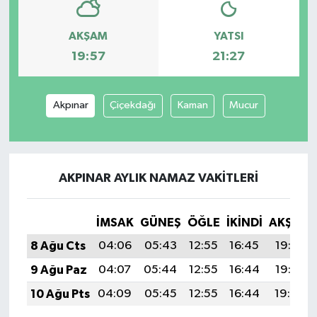
AKŞAM
YATSI
19:57
21:27
Akpınar
Çiçekdağı
Kaman
Mucur
AKPINAR AYLIK NAMAZ VAKITLERI
İMSAK
GÜNEŞ
ÖĞLE
İKINDI
AKŞAM
8 Ağu Cts
04:06
05:43
12:55
16:45
19:57
9 Ağu Paz
04:07
05:44
12:55
16:44
19:56
10 Ağu Pts
04:09
05:45
12:55
16:44
19:54