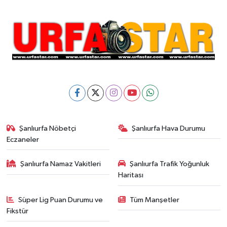
Şanlıurfa Nöbetçi
Şanlıurfa Hava Durumu
Eczaneler
Şanlıurfa Namaz Vakitleri
Şanlıurfa Trafik Yoğunluk
Haritası
Süper Lig Puan Durumu ve
Tüm Manşetler
Fikstür