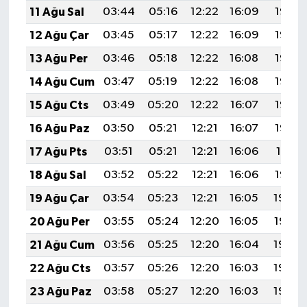
11 Ağu Sal
03:44
05:16
12:22
16:09
19:18
12 Ağu Çar
03:45
05:17
12:22
16:09
19:17
13 Ağu Per
03:46
05:18
12:22
16:08
19:16
14 Ağu Cum
03:47
05:19
12:22
16:08
19:15
15 Ağu Cts
03:49
05:20
12:22
16:07
19:13
16 Ağu Paz
03:50
05:21
12:21
16:07
19:12
17 Ağu Pts
03:51
05:21
12:21
16:06
19:11
18 Ağu Sal
03:52
05:22
12:21
16:06
19:10
19 Ağu Çar
03:54
05:23
12:21
16:05
19:08
20 Ağu Per
03:55
05:24
12:20
16:05
19:07
21 Ağu Cum
03:56
05:25
12:20
16:04
19:06
22 Ağu Cts
03:57
05:26
12:20
16:03
19:04
23 Ağu Paz
03:58
05:27
12:20
16:03
19:03